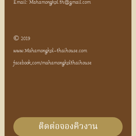
Email: Mahamongkol.th@gmail.com
© 2019
www.Mahamongkol-thaihouse.com
facebook.com/mahamongkolthaihouse
ติดต่อจองคิวงาน