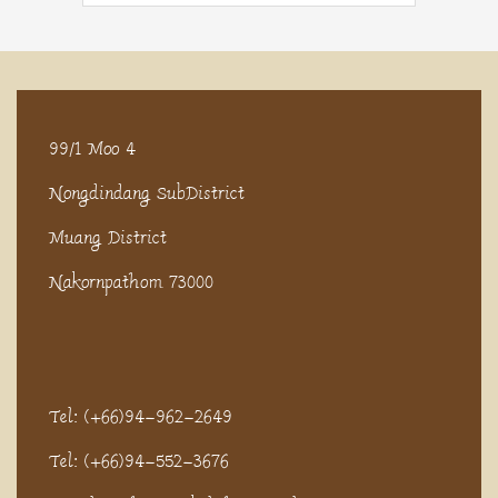
99/1 Moo 4
Nongdindang SubDistrict
Muang District
Nakornpathom 73000
Tel: (+66)94-962-2649
Tel: (+66)94-552-3676