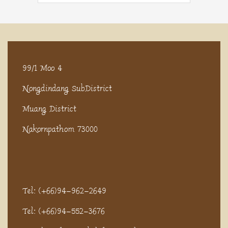
99/1 Moo 4
Nongdindang SubDistrict
Muang District
Nakornpathom 73000
Tel: (+66)94-962-2649
Tel: (+66)94-552-3676