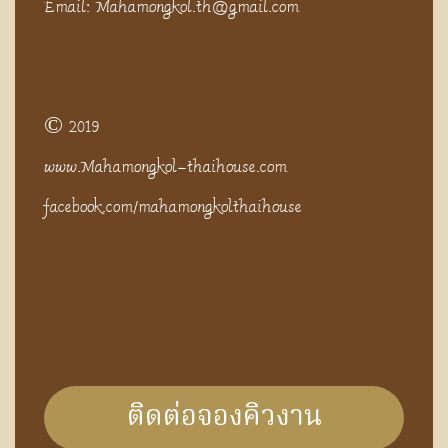
Email: Mahamongkol.th@gmail.com
© 2019
www.Mahamongkol-thaihouse.com
facebook.com/mahamongkolthaihouse
ติดต่อจองคิวงาน