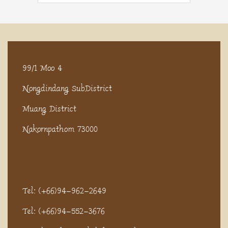
99/1 Moo 4
Nongdindang SubDistrict
Muang District
Nakornpathom 73000
Tel: (+66)94-962-2649
Tel: (+66)94-552-3676