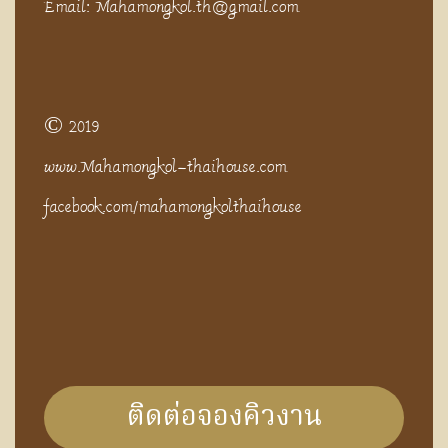
Email: Mahamongkol.th@gmail.com
© 2019
www.Mahamongkol-thaihouse.com
facebook.com/mahamongkolthaihouse
ติดต่อจองคิวงาน