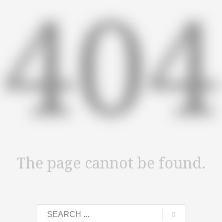
404
The page cannot be found.