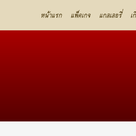
หน้าแรก
แพ็คเกจ
แกลเลอรี่
เก