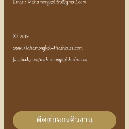
Email: Mahamongkol.th@gmail.com
© 2019
www.Mahamongkol-thaihouse.com
facebook.com/mahamongkolthaihouse
ติดต่อจองคิวงาน