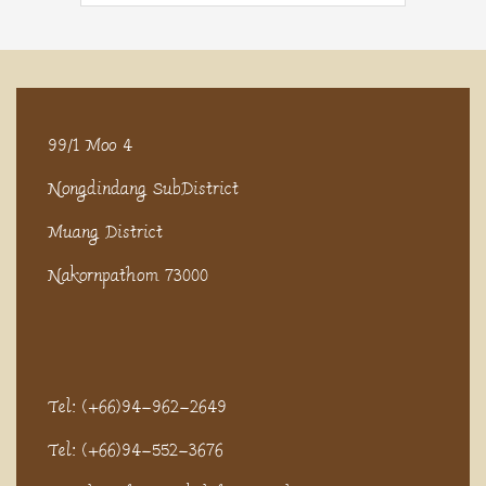
99/1 Moo 4
Nongdindang SubDistrict
Muang District
Nakornpathom 73000
Tel: (+66)94-962-2649
Tel: (+66)94-552-3676