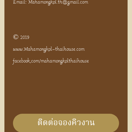
Email: Mahamongkol.th@gmail.com
© 2019
www.Mahamongkol-thaihouse.com
facebook.com/mahamongkolthaihouse
ติดต่อจองคิวงาน