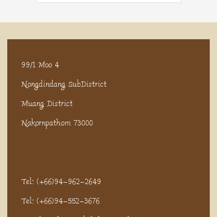
99/1 Moo 4
Nongdindang SubDistrict
Muang District
Nakornpathom 73000
Tel: (+66)94-962-2649
Tel: (+66)94-552-3676