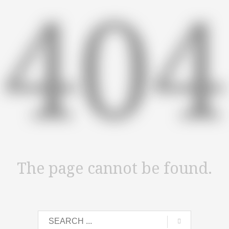
404
The page cannot be found.