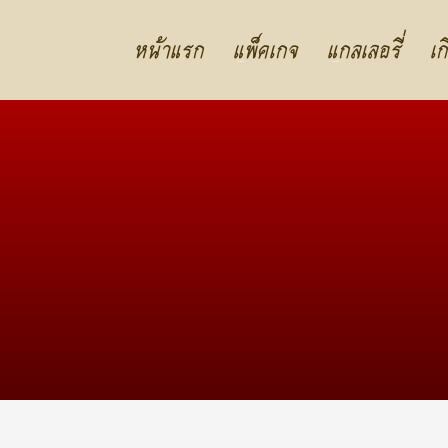
หน้าแรก
แพ็คเกจ
แกลเลอรี่
เก