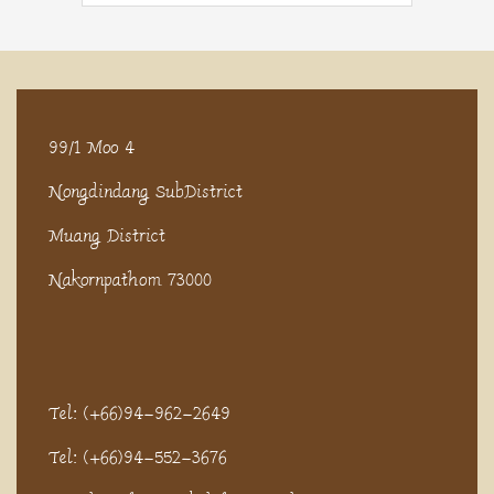
99/1 Moo 4
Nongdindang SubDistrict
Muang District
Nakornpathom 73000
Tel: (+66)94-962-2649
Tel: (+66)94-552-3676