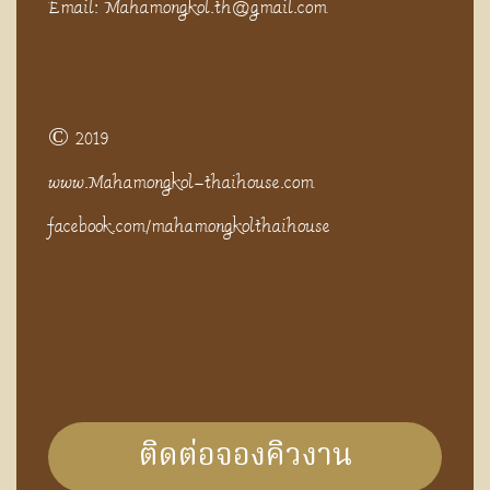
Email: Mahamongkol.th@gmail.com
© 2019
www.Mahamongkol-thaihouse.com
facebook.com/mahamongkolthaihouse
ติดต่อจองคิวงาน