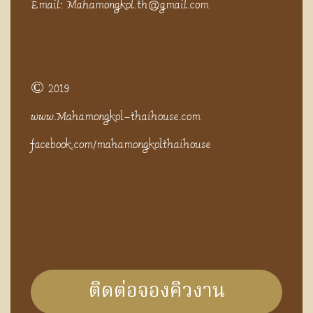
Email: Mahamongkol.th@gmail.com
© 2019
www.Mahamongkol-thaihouse.com
facebook.com/mahamongkolthaihouse
ติดต่อจองคิวงาน