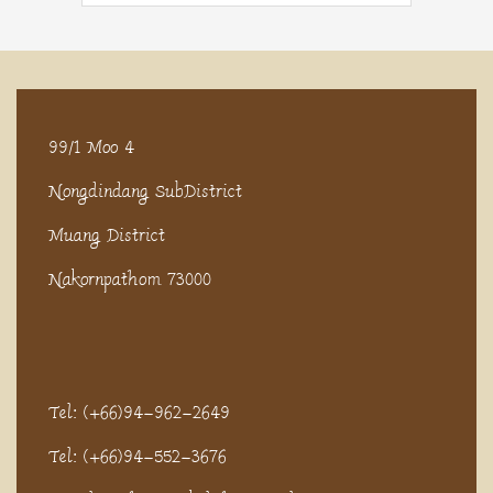
99/1 Moo 4
Nongdindang SubDistrict
Muang District
Nakornpathom 73000
Tel: (+66)94-962-2649
Tel: (+66)94-552-3676