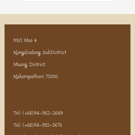
99/1 Moo 4
Nongdindang SubDistrict
Muang District
Nakornpathom 73000
Tel: (+66)94-962-2649
Tel: (+66)94-552-3676