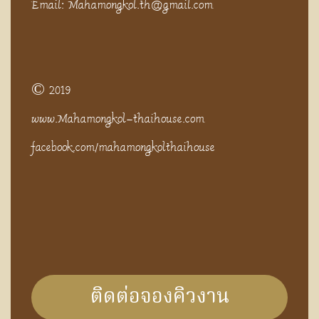
Email: Mahamongkol.th@gmail.com
© 2019
www.Mahamongkol-thaihouse.com
facebook.com/mahamongkolthaihouse
ติดต่อจองคิวงาน