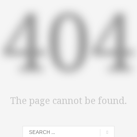
404
The page cannot be found.