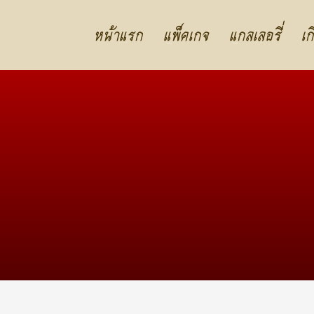
หน้าแรก
แพ็คเกจ
แกลเลอรี่
เก