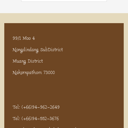
99/1 Moo 4
Nongdindang SubDistrict
Muang District
Nakornpathom 73000
Tel: (+66)94-962-2649
Tel: (+66)94-552-3676