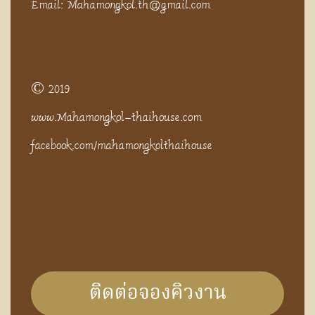
Email: Mahamongkol.th@gmail.com
© 2019
www.Mahamongkol-thaihouse.com
facebook.com/mahamongkolthaihouse
ติดต่อจองคิวงาน