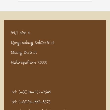
99/1 Moo 4
Nongdindang SubDistrict
Muang District
Nakornpathom 73000
Tel: (+66)94-962-2649
Tel: (+66)94-552-3676