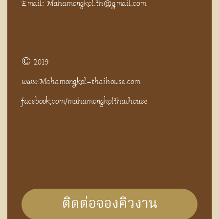
Email: Mahamongkol.th@gmail.com
© 2019
www.Mahamongkol-thaihouse.com
facebook.com/mahamongkolthaihouse
ติดต่อจองคิวงาน