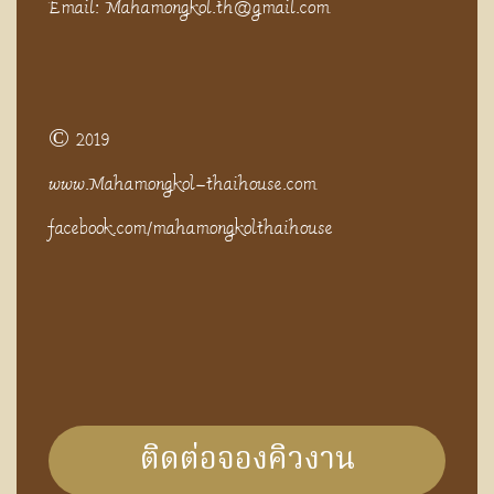
Email: Mahamongkol.th@gmail.com
© 2019
www.Mahamongkol-thaihouse.com
facebook.com/mahamongkolthaihouse
ติดต่อจองคิวงาน