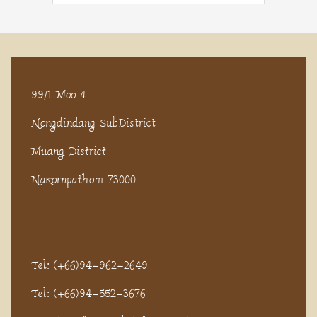
99/1 Moo 4
Nongdindang SubDistrict
Muang District
Nakornpathom 73000
Tel: (+66)94-962-2649
Tel: (+66)94-552-3676