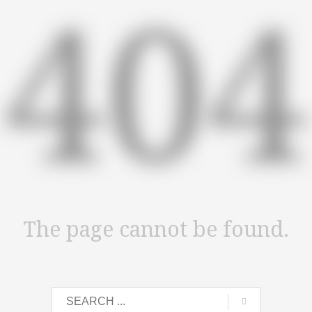
404
The page cannot be found.