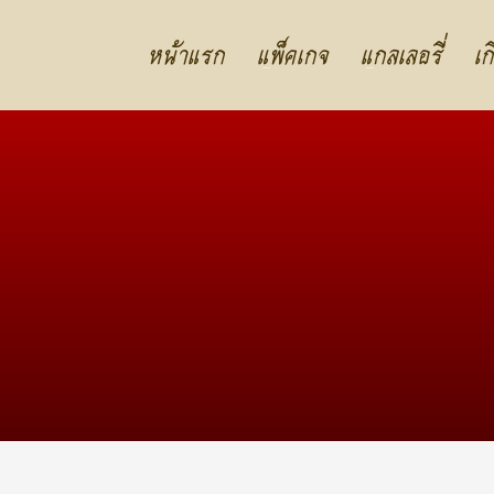
หน้าแรก
แพ็คเกจ
แกลเลอรี่
เก