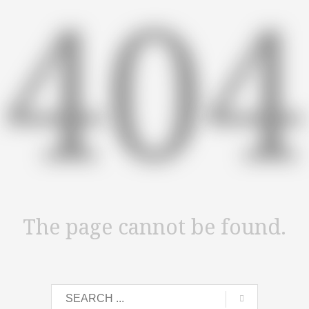
404
The page cannot be found.