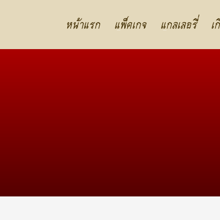
หน้าแรก
แพ็คเกจ
แกลเลอรี่
เก