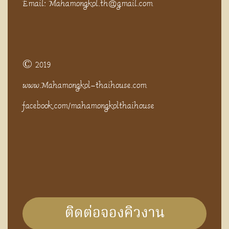
Email: Mahamongkol.th@gmail.com
© 2019
www.Mahamongkol-thaihouse.com
facebook.com/mahamongkolthaihouse
ติดต่อจองคิวงาน