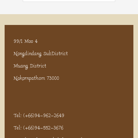
99/1 Moo 4
Nongdindang SubDistrict
Muang District
Nakornpathom 73000
Tel: (+66)94-962-2649
Tel: (+66)94-552-3676