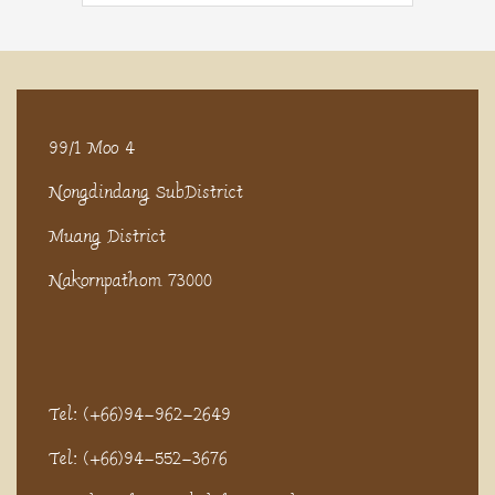
99/1 Moo 4
Nongdindang SubDistrict
Muang District
Nakornpathom 73000
Tel: (+66)94-962-2649
Tel: (+66)94-552-3676