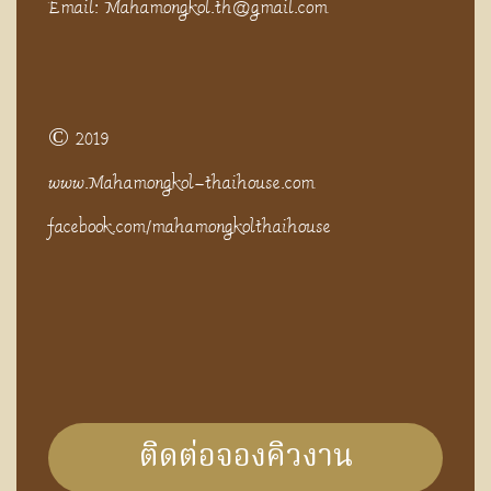
Email: Mahamongkol.th@gmail.com
© 2019
www.Mahamongkol-thaihouse.com
facebook.com/mahamongkolthaihouse
ติดต่อจองคิวงาน