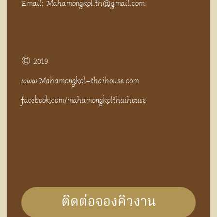
Email: Mahamongkol.th@gmail.com
© 2019
www.Mahamongkol-thaihouse.com
facebook.com/mahamongkolthaihouse
ติดต่อจองคิวงาน