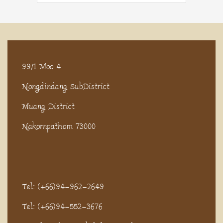
99/1 Moo 4
Nongdindang SubDistrict
Muang District
Nakornpathom 73000
Tel: (+66)94-962-2649
Tel: (+66)94-552-3676