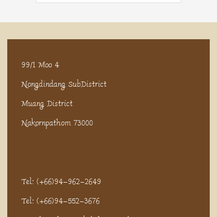
99/1 Moo 4
Nongdindang SubDistrict
Muang District
Nakornpathom 73000
Tel: (+66)94-962-2649
Tel: (+66)94-552-3676