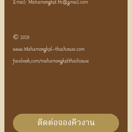
Email: Mahamongkol.th@gmail.com
© 2019
www.Mahamongkol-thaihouse.com
facebook.com/mahamongkolthaihouse
ติดต่อจองคิวงาน