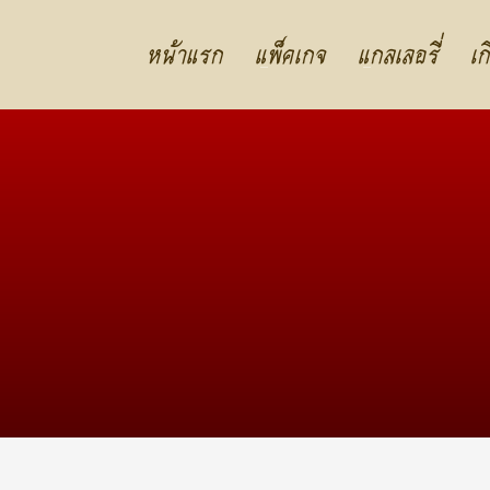
หน้าแรก
แพ็คเกจ
แกลเลอรี่
เก