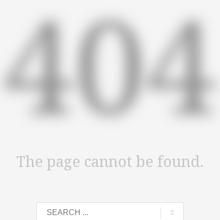
404
The page cannot be found.