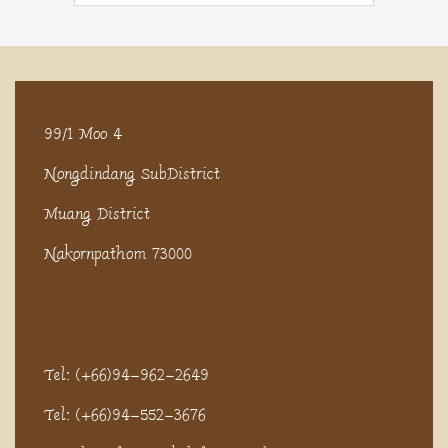
99/1 Moo 4
Nongdindang SubDistrict
Muang District
Nakornpathom 73000
Tel: (+66)94-962-2649
Tel: (+66)94-552-3676