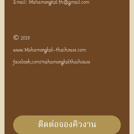
Email: Mahamongkol.th@gmail.com
© 2019
www.Mahamongkol-thaihouse.com
facebook.com/mahamongkolthaihouse
ติดต่อจองคิวงาน