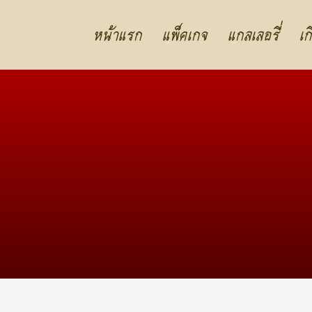
หน้าแรก
แพ็คเกจ
แกลเลอรี่
เก