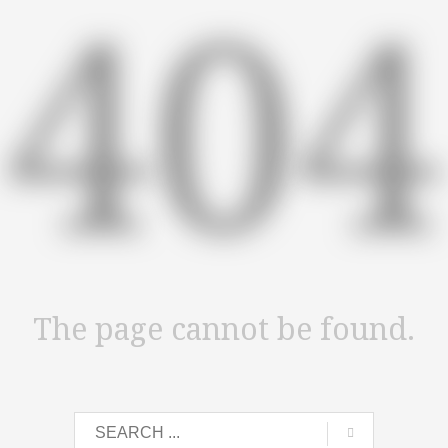
404
The page cannot be found.