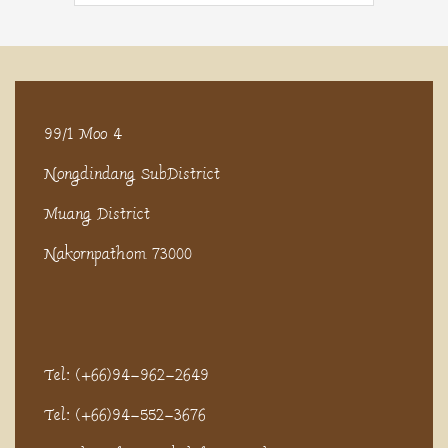
99/1 Moo 4
Nongdindang SubDistrict
Muang District
Nakornpathom 73000
Tel: (+66)94-962-2649
Tel: (+66)94-552-3676