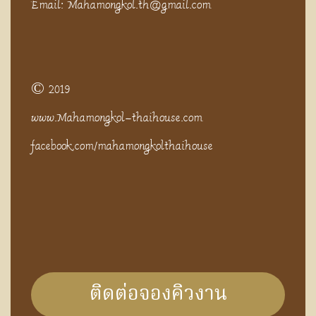
Email: Mahamongkol.th@gmail.com
© 2019
www.Mahamongkol-thaihouse.com
facebook.com/mahamongkolthaihouse
ติดต่อจองคิวงาน