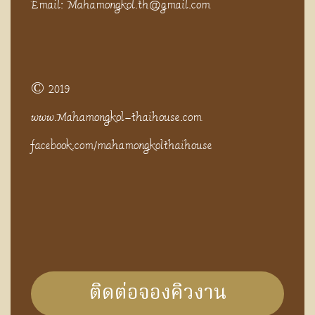
Email: Mahamongkol.th@gmail.com
© 2019
www.Mahamongkol-thaihouse.com
facebook.com/mahamongkolthaihouse
ติดต่อจองคิวงาน