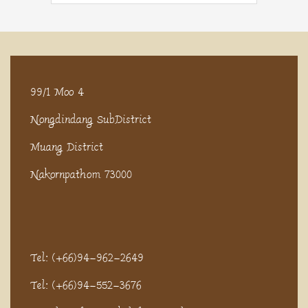
99/1 Moo 4
Nongdindang SubDistrict
Muang District
Nakornpathom 73000
Tel: (+66)94-962-2649
Tel: (+66)94-552-3676