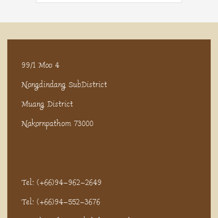
99/1 Moo 4
Nongdindang SubDistrict
Muang District
Nakornpathom 73000
Tel: (+66)94-962-2649
Tel: (+66)94-552-3676