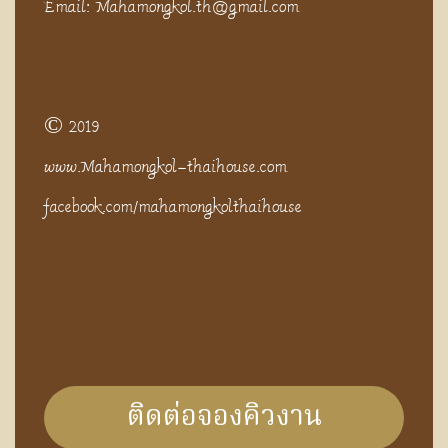
Email: Mahamongkol.th@gmail.com
© 2019
www.Mahamongkol-thaihouse.com
facebook.com/mahamongkolthaihouse
ติดต่อจองคิวงาน