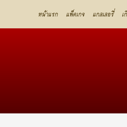
หน้าแรก
แพ็คเกจ
แกลเลอรี่
เก