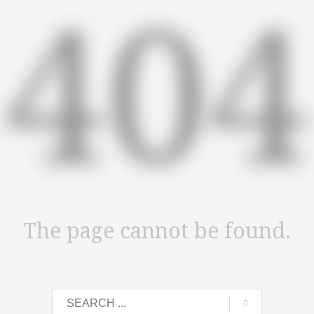
404
The page cannot be found.