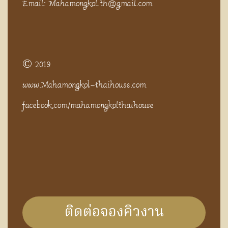
Email: Mahamongkol.th@gmail.com
© 2019
www.Mahamongkol-thaihouse.com
facebook.com/mahamongkolthaihouse
ติดต่อจองคิวงาน