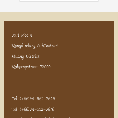
99/1 Moo 4
Nongdindang SubDistrict
Muang District
Nakornpathom 73000
Tel: (+66)94-962-2649
Tel: (+66)94-552-3676