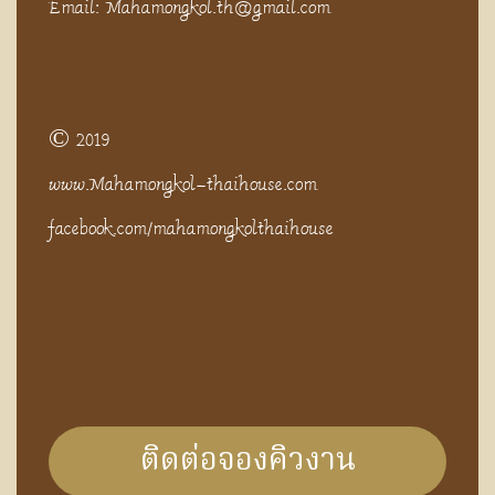
Email: Mahamongkol.th@gmail.com
© 2019
www.Mahamongkol-thaihouse.com
facebook.com/mahamongkolthaihouse
ติดต่อจองคิวงาน