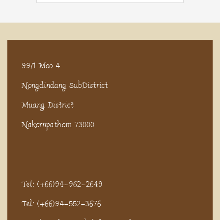
99/1 Moo 4
Nongdindang SubDistrict
Muang District
Nakornpathom 73000
Tel: (+66)94-962-2649
Tel: (+66)94-552-3676