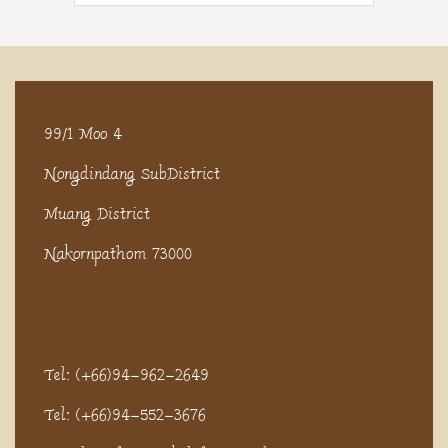
99/1 Moo 4
Nongdindang SubDistrict
Muang District
Nakornpathom 73000
Tel: (+66)94-962-2649
Tel: (+66)94-552-3676