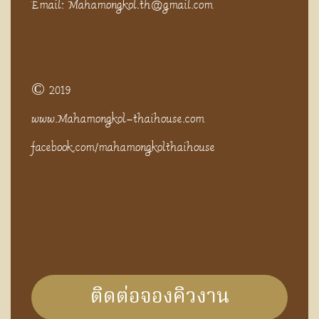
Email: Mahamongkol.th@gmail.com
© 2019
www.Mahamongkol-thaihouse.com
facebook.com/mahamongkolthaihouse
ติดต่อจองคิวงาน