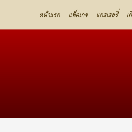
หน้าแรก
แพ็คเกจ
แกลเลอรี่
เก