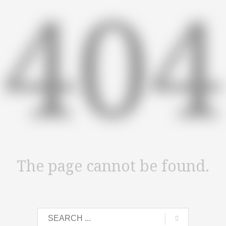
404
The page cannot be found.