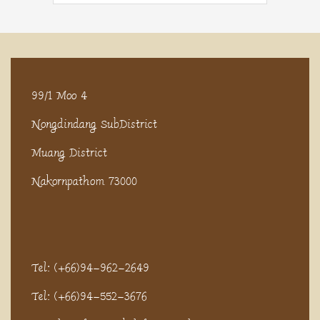
99/1 Moo 4
Nongdindang SubDistrict
Muang District
Nakornpathom 73000
Tel: (+66)94-962-2649
Tel: (+66)94-552-3676