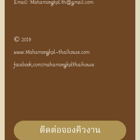
Email: Mahamongkol.th@gmail.com
© 2019
www.Mahamongkol-thaihouse.com
facebook.com/mahamongkolthaihouse
ติดต่อจองคิวงาน